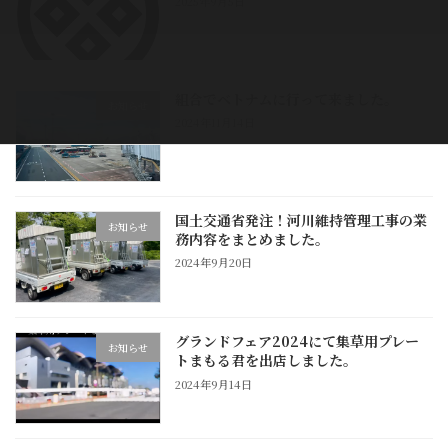
2025年9月5日
送
り
組合でベトナムに行って来ました。
お知らせ
2024年11月14日
国土交通省発注！河川維持管理工事の業
お知らせ
務内容をまとめました。
2024年9月20日
グランドフェア2024にて集草用プレー
お知らせ
トまもる君を出店しました。
2024年9月14日