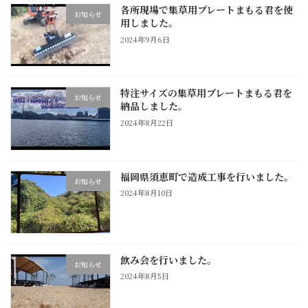
各所現場で集草用プレートまもる君を使
お知らせ
用しました。
2024年9月6日
特注サイズの集草用プレートまもる君を
お知らせ
納品しました。
2024年8月22日
福岡県須恵町で造成工事を行いました。
お知らせ
2024年8月10日
飲み会を行いました。
お知らせ
2024年8月5日