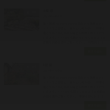
A様 邸
施工実績
2023年11月15日
施工実績 Achievements 設計から管理までト
ータルでご提案し、暮らしに寄り添い、四季を
通じて長く楽しめるお庭をお客様と作り上げて
いきます。 いつまでも眺めていたくなるような
素敵なお庭を是非ご覧ください。 石階段 […]
続きを読む
I様 邸
施工実績
2023年11月15日
施工実績 Achievements 設計から管理までト
ータルでご提案し、暮らしに寄り添い、四季を
通じて長く楽しめるお庭をお客様と作り上げて
いきます。 いつまでも居たくなるような素敵な
お庭を是非ご覧ください。 季節を感じれ […]
続きを読む