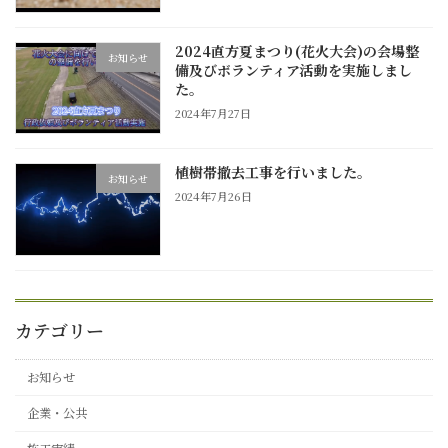
2024直方夏まつり(花火大会)の会場整
お知らせ
備及びボランティア活動を実施しまし
た。
2024年7月27日
植樹帯撤去工事を行いました。
お知らせ
2024年7月26日
カテゴリー
お知らせ
企業・公共